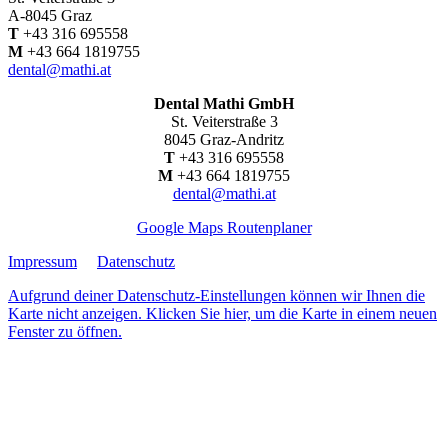
A-8045 Graz
T
+43 316 695558
M
+43 664 1819755
dental@mathi.at
Dental Mathi GmbH
St. Veiterstraße 3
8045 Graz-Andritz
T
+43 316 695558
M
+43 664 1819755
dental@mathi.at
Google Maps Routenplaner
Impressum
Datenschutz
Aufgrund deiner Datenschutz-Einstellungen können wir Ihnen die
Karte nicht anzeigen. Klicken Sie hier, um die Karte in einem neuen
Fenster zu öffnen.