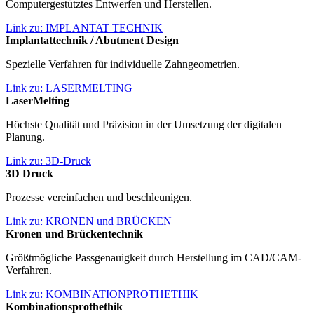
Computergestütztes Entwerfen und Herstellen.
Link zu: IMPLANTAT TECHNIK
Implantat­technik / Abutment Design
Spezielle Verfahren für individuelle Zahngeometrien.
Link zu: LASERMELTING
LaserMelting
Höchste Qualität und Präzision in der Umsetzung der digitalen
Planung.
Link zu: 3D-Druck
3
D Druck
Prozesse vereinfachen und beschleunigen.
Link zu: KRONEN und BRÜCKEN
Kronen und Brückentechnik
Größtmögliche Passgenauigkeit durch Herstellung im CAD/CAM-
Verfahren.
Link zu: KOMBINATIONPROTHETHIK
Kombi­nationsprothethik