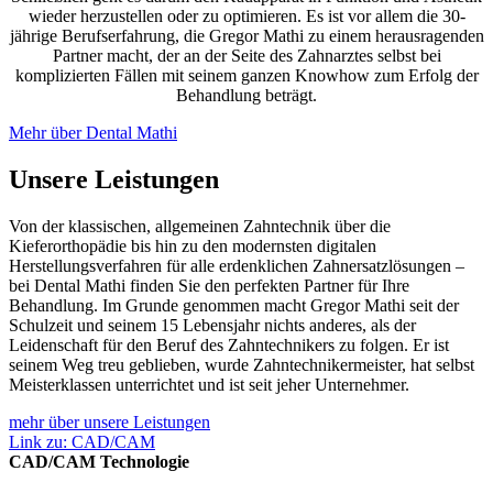
wieder herzustellen oder zu optimieren. Es ist vor allem die 30-
jährige Berufserfahrung, die Gregor Mathi zu einem herausragenden
Partner macht, der an der Seite des Zahnarztes selbst bei
komplizierten Fällen mit seinem ganzen Knowhow zum Erfolg der
Behandlung beträgt.
Mehr über Dental Mathi
Unsere Leistungen
Von der klassischen, allgemeinen Zahntechnik über die
Kieferorthopädie bis hin zu den modernsten digitalen
Herstellungsverfahren für alle erdenklichen Zahnersatzlösungen –
bei Dental Mathi finden Sie den perfekten Partner für Ihre
Behandlung. Im Grunde genommen macht Gregor Mathi seit der
Schulzeit und seinem 15 Lebensjahr nichts anderes, als der
Leidenschaft für den Beruf des Zahntechnikers zu folgen. Er ist
seinem Weg treu geblieben, wurde Zahntechnikermeister, hat selbst
Meisterklassen unterrichtet und ist seit jeher Unternehmer.
mehr über unsere Leistungen
Link zu: CAD/CAM
CAD/CAM Technologie