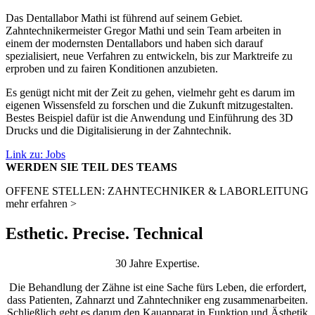
Das Dentallabor Mathi ist führend auf seinem Gebiet.
Zahntechnikermeister Gregor Mathi und sein Team arbeiten in
einem der modernsten Dentallabors und haben sich darauf
spezialisiert, neue Verfahren zu entwickeln, bis zur Marktreife zu
erproben und zu fairen Konditionen anzubieten.
Es genügt nicht mit der Zeit zu gehen, vielmehr geht es darum im
eigenen Wissensfeld zu forschen und die Zukunft mitzugestalten.
Bestes Beispiel dafür ist die Anwendung und Einführung des 3D
Drucks und die Digitalisierung in der Zahntechnik.
Link zu: Jobs
WERDEN SIE TEIL DES TEAMS
OFFENE STELLEN: ZAHNTECHNIKER & LABORLEITUNG
mehr erfahren >
Esthetic. Precise. Technical
30 Jahre Expertise.
Die Behandlung der Zähne ist eine Sache fürs Leben, die erfordert,
dass Patienten, Zahnarzt und Zahntechniker eng zusammenarbeiten.
Schließlich geht es darum den Kauapparat in Funktion und Ästhetik