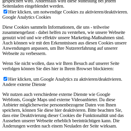
gespeichert wird. Andernfalls wird diese Mitteilung bei jedem
Seitenladen eingeblendet werden.
Hier klicken, um notwendige Cookies zu aktivieren/deaktivieren.
Google Analytics Cookies
Diese Cookies sammeln Informationen, die uns - teilweise
zusammengefasst - dabei helfen zu verstehen, wie unsere Webseite
genutzt wird und wie effektiv unsere Marketing-Maßnahmen sind.
Auch können wir mit den Erkenntnissen aus diesen Cookies unsere
Anwendungen anpassen, um Ihre Nutzererfahrung auf unserer
Webseite zu verbessern.
Wenn Sie nicht wollen, dass wir Ihren Besuch auf unserer Seite
verfolgen können Sie dies hier in Ihrem Browser blockieren:
Hier klicken, um Google Analytics zu aktivieren/deaktivieren.
Andere externe Dienste
Wir nutzen auch verschiedene externe Dienste wie Google
Webfonts, Google Maps und externe Videoanbieter. Da diese
Anbieter möglicherweise personenbezogene Daten von Ihnen
speichern, können Sie diese hier deaktivieren. Bitte beachten Sie,
dass eine Deaktivierung dieser Cookies die Funktionalität und das
Aussehen unserer Webseite erheblich beeinträchtigen kann. Die
Änderungen werden nach einem Neuladen der Seite wirksam.