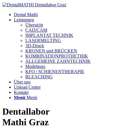
Dental Mathi
Leistungen
Übersicht
CAD/CAM
IMPLANTAT TECHNIK
LASERMELTING
3D-Druck
KRONEN und BRÜCKEN
KOMBINATIONPROTHETHIK
ALLGEMEINE ZAHNTECHNIK
Modelguss
KFO / SCHIENENTHERAPIE
BLEACHING
Über uns
Upload Center
Kontakt
Menü
Menü
Dentallabor
Mathi Graz