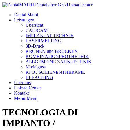
Upload center
Dental Mathi
Leistungen
Übersicht
CAD/CAM
IMPLANTAT TECHNIK
LASERMELTING
3D-Druck
KRONEN und BRÜCKEN
KOMBINATIONPROTHETHIK
ALLGEMEINE ZAHNTECHNIK
Modelguss
KFO / SCHIENENTHERAPIE
BLEACHING
Über uns
Upload Center
Kontakt
Menü
Menü
TECNOLOGIA DI
IMPIANTO /