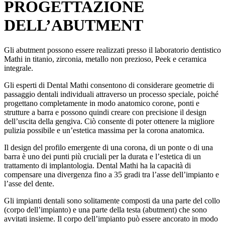
PROGETTAZIONE
DELL’ABUTMENT
Gli abutment possono essere realizzati presso il laboratorio dentistico
Mathi in titanio, zirconia, metallo non prezioso, Peek e ceramica
integrale.
Gli esperti di Dental Mathi consentono di considerare geometrie di
passaggio dentali individuali attraverso un processo speciale, poiché
progettano completamente in modo anatomico corone, ponti e
strutture a barra e possono quindi creare con precisione il design
dell’uscita della gengiva. Ciò consente di poter ottenere la migliore
pulizia possibile e un’estetica massima per la corona anatomica.
Il design del profilo emergente di una corona, di un ponte o di una
barra è uno dei punti più cruciali per la durata e l’estetica di un
trattamento di implantologia. Dental Mathi ha la capacità di
compensare una divergenza fino a 35 gradi tra l’asse dell’impianto e
l’asse del dente.
Gli impianti dentali sono solitamente composti da una parte del collo
(corpo dell’impianto) e una parte della testa (abutment) che sono
avvitati insieme. Il corpo dell’impianto può essere ancorato in modo