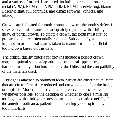
and a variety of materials are used, including zirconia, non-precious
metal (NPM), NPM cast, NPM milled, NPM LaserMelting, titanium
LaserMelting, full ceramics, and e.max (crowns, veneers, and
inlays).
Crowns are indicated for tooth restoration when the tooth’s defect is
so extensive that it cannot be adequately repaired with a filling,
inlay, or partial crown. To create a crown, the tooth must first be
prepared and circumferentially reduced. Subsequently, an
impression or intraoral scan is taken to manufacture the artificial
tooth crown based on this data.
The critical quality criteria for crowns include a perfect crown
margin, optimal shape adaptation to the natural appearance,
harmonious integration into the individual bite, and the compatibility
of the materials used.
A bridge is attached to abutment teeth, which are either natural teeth
that are circumferentially reduced and crowned to anchor the bridge
or implants. Modern dentistry aims to preserve untouched teeth
whenever possible, so the decision of whether to close a missing
tooth gap with a bridge or provide an implant is made carefully. In
the anterior tooth area, patients are increasingly opting for single-
tooth implants.