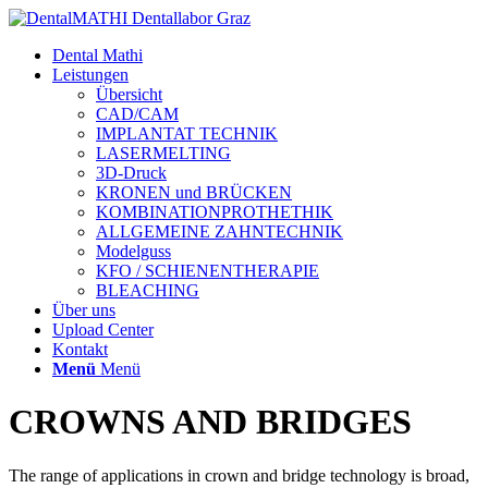
Dental Mathi
Leistungen
Übersicht
CAD/CAM
IMPLANTAT TECHNIK
LASERMELTING
3D-Druck
KRONEN und BRÜCKEN
KOMBINATIONPROTHETHIK
ALLGEMEINE ZAHNTECHNIK
Modelguss
KFO / SCHIENENTHERAPIE
BLEACHING
Über uns
Upload Center
Kontakt
Menü
Menü
CROWNS AND BRIDGES
The range of applications in crown and bridge technology is broad,